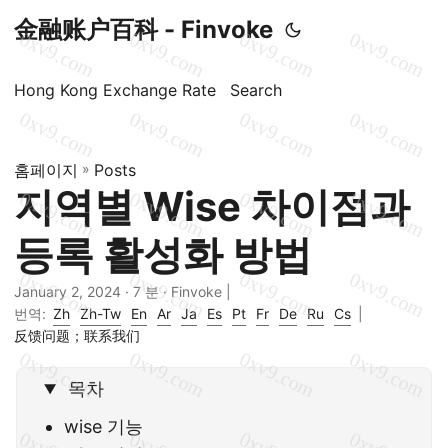
金融账户百科 - Finvoke
Hong Kong Exchange Rate
Search
홈페이지
»
Posts
지역별 Wise 차이점과
등록 활성화 방법
January 2, 2024
· 7 분 · Finvoke |
번역:
Zh
Zh-Tw
En
Ar
Ja
Es
Pt
Fr
De
Ru
Cs
|
反馈问题；联系我们
목차
wise 기능