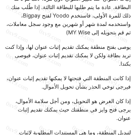
البطاقة. عادة ما يتم طلبها للبطاقة الثالثة. إذا طُلب منك
ذلك للمرة الأولى، فاستخدم Yoodo لفتح Bigpay،
واستخدمه لمدة شهر أو شهرين مع وجود سجل معاملات،
ثم قم بتحويله إلى MY Wise)
يوصى بفتح منطقة يمكنك تقديم إثبات عنوان لها، وإذا كنت
تريد بطاقة ولكن لا يمكنك تقديم إثبات عنوان، فيوصى
بكندا.
إذا كانت المنطقة التي فتحتها لا يمكنها تقديم إثبات عنوان،
فيرجى توخي الحذر بشأن تحويل الأموال.
إذا كان الغرض هو التحويل، ومن أجل سلامة الأموال،
يرجى فتح وايز في منطقتك حيث يمكنك تقديم إثبات
عنوان.
لتبديل المنطقة، وما هي المستندات المطلوبة لإثبات