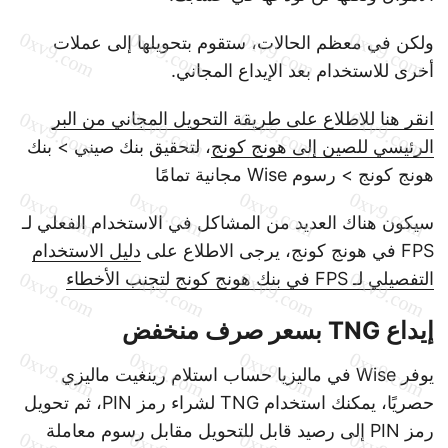
ولكن في معظم الحالات، ستقوم بتحويلها إلى عملات
أخرى للاستخدام بعد الإيداع المجاني.
انقر هنا للاطلاع على طريقة التحويل المجاني من البر
الرئيسي للصين إلى هونج كونج
، لتحقيق بنك صيني > بنك
هونج كونج > رسوم Wise مجانية تمامًا
سيكون هناك العديد من المشاكل في الاستخدام الفعلي لـ
FPS في هونج كونج، يرجى الاطلاع على
دليل الاستخدام
التفصيلي لـ FPS في بنك هونج كونج لتجنب الأخطاء
إيداع TNG بسعر صرف منخفض
يوفر Wise في ماليزيا حساب استلام رينغيت ماليزي
حصريًا، يمكنك استخدام TNG لشراء رمز PIN، ثم تحويل
رمز PIN إلى رصيد قابل للتحويل مقابل رسوم معاملة