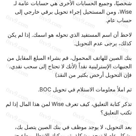
شخصيًا، وجميع الحسابات الأخرى هي حسابات عامة لـ
Wise، ومن المستحيل إجراء تحويل برقي خارجي إلى
حساب عام.
لاحظ أن اسم المستفيد الذي تحوله هو اسمك. إذا لم يكن
كذلك، يرجى عدم التحويل.
بنك الصين للهاتف المحمول، قم بشراء المبلغ المقابل من
الجنيهات الإسترلينية نقداً (لأنك لا تحتاج إلى سحب نقدي،
فإن التحويل أرخص بكثير من النقد)
ثم املأ معلومات الاستلام في تحويل BOC.
تذكر كتابة التعليق، كيف تعرف Wise لمن هذا المال إذا لم
تكتب التعليق؟
بعد التحويل، لا يوجد موظف في بنك الصين يتصل بك،
بشكل عام لا توجد مشكلة، ثم يمكنك الانتظار ببطء حتى