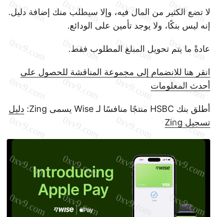
لا تضع الكثير من المال فيه، وإلا سيطلب منك إضافة دليل.
إنه ليس بنكًا، ولا يوجد تأمين على الودائع.
عادةً ما يتم تحويل المبلغ المطلوب فقط.
انقر هنا للانضمام إلى مجموعة المناقشة للحصول على
أحدث المعلومات
أطلق بنك HSBC منتجًا منافسًا لـ Wise يسمى Zing:
دليل
تسجيل Zing