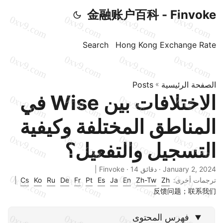
金融账户百科 - Finvoke
Search
Hong Kong Exchange Rate
الصفحة الرئيسية
»
Posts
الاختلافات بين Wise في
المناطق المختلفة وكيفية
التسجيل والتفعيل؟
January 2, 2024
· دقائق 14 · Finvoke |
ترجمات أخرى:
Zh
Zh-Tw
En
Ja
Es
Pt
Fr
De
Ru
Ko
Cs
|
反馈问题；联系我们
فهرس المحتوى