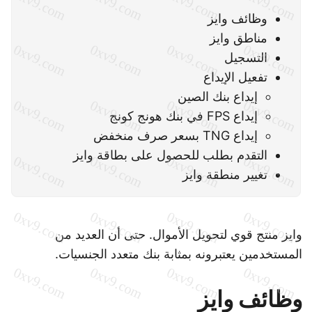
وظائف وايز
مناطق وايز
التسجيل
تفعيل الإيداع
إيداع بنك الصين
إيداع FPS في بنك هونج كونج
إيداع TNG بسعر صرف منخفض
التقدم بطلب للحصول على بطاقة وايز
تغيير منطقة وايز
وايز منتج قوي لتحويل الأموال. حتى أن العديد من
المستخدمين يعتبرونه بمثابة بنك متعدد الجنسيات.
وظائف وايز