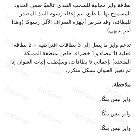
بطاقة وايز مجانية للسحب النقدي عالميًا ضمن الحدود
المسموح بها. بالطبع، يتم إعفاء رسوم البنك المصدر
للبطاقة، وقد تفرض أجهزة الصراف الآلي رسومًا (وهذا
أمر بديهي).
تدعم وايز ما يصل إلى 3 بطاقات افتراضية + 2 بطاقة
فعلية (1 بيضاء و 1 خضراء، خاص بمنطقة المملكة
المتحدة) بإجمالي 5 بطاقات، وسيُطلب إثبات العنوان إذا
تم تغيير العنوان بشكل متكرر.
ملاحظة
،
وايز ليس بنكًا.
وايز ليس بنكًا
وايز ليس بنكًا.