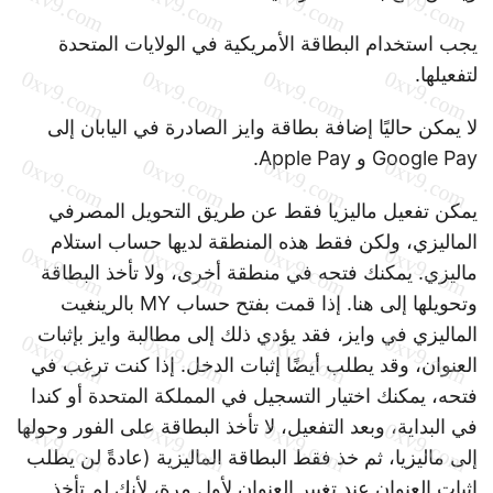
يجب استخدام البطاقة الأمريكية في الولايات المتحدة
لتفعيلها.
لا يمكن حاليًا إضافة بطاقة وايز الصادرة في اليابان إلى
Google Pay و Apple Pay.
يمكن تفعيل ماليزيا فقط عن طريق التحويل المصرفي
الماليزي، ولكن فقط هذه المنطقة لديها حساب استلام
ماليزي. يمكنك فتحه في منطقة أخرى، ولا تأخذ البطاقة
وتحويلها إلى هنا. إذا قمت بفتح حساب MY بالرينغيت
الماليزي في وايز، فقد يؤدي ذلك إلى مطالبة وايز بإثبات
العنوان، وقد يطلب أيضًا إثبات الدخل. إذا كنت ترغب في
فتحه، يمكنك اختيار التسجيل في المملكة المتحدة أو كندا
في البداية، وبعد التفعيل، لا تأخذ البطاقة على الفور وحولها
إلى ماليزيا، ثم خذ فقط البطاقة الماليزية (عادةً لن يطلب
إثبات العنوان عند تغيير العنوان لأول مرة، لأنك لم تأخذ