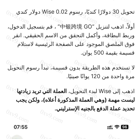
تحويل 30 دولارًا كنديًا، رسوم Wise 0.02 دولار كندي
أولاً، اذهب لتنزيل “中银跨境 GO” ، قم بتسجيل الدخول،
وربط البطاقة، وأكمل التحقق من الاسم الحقيقي. انقر
فوق الملصق الموجود على الصفحة الرئيسية لاستلام
قسيمة بقيمة 500 يوان.
لا تستخدم هذه الطريقة بدون قسيمة، تبدأ رسوم التحويل
مرة واحدة من 120 يوانًا صينيًا.
اذهب إلى Wise لبدء التحويل،
العملة التي تريد زيادتها
ليست مهمة (وهي العملة المذكورة أعلاه)، ولكن يجب
تحديد عملة الدفع بالجنيه الإسترليني.