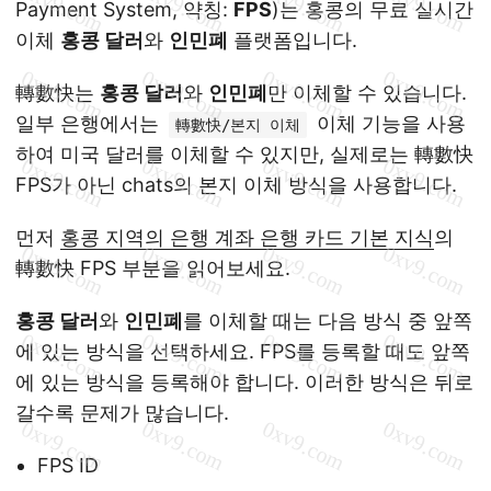
Payment System, 약칭:
FPS
)는 홍콩의 무료 실시간
이체
홍콩 달러
와
인민폐
플랫폼입니다.
轉數快는
홍콩 달러
와
인민폐
만 이체할 수 있습니다.
일부 은행에서는
이체 기능을 사용
轉數快/본지 이체
하여 미국 달러를 이체할 수 있지만, 실제로는 轉數快
FPS가 아닌 chats의 본지 이체 방식을 사용합니다.
먼저
홍콩 지역의 은행 계좌 은행 카드 기본 지식
의
轉數快 FPS 부분을 읽어보세요.
홍콩 달러
와
인민폐
를 이체할 때는 다음 방식 중 앞쪽
에 있는 방식을 선택하세요. FPS를 등록할 때도 앞쪽
에 있는 방식을 등록해야 합니다. 이러한 방식은 뒤로
갈수록 문제가 많습니다.
FPS ID