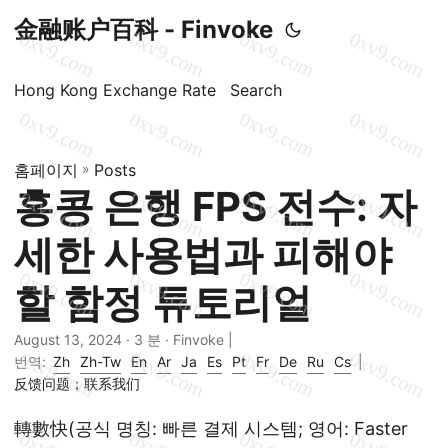
金融账户百科 - Finvoke
Hong Kong Exchange Rate
Search
홈페이지
»
Posts
홍콩 은행 FPS 전수: 자
세한 사용법과 피해야
할 함정 튜토리얼
August 13, 2024
· 3 분 · Finvoke |
번역:
Zh
Zh-Tw
En
Ar
Ja
Es
Pt
Fr
De
Ru
Cs
|
反馈问题；联系我们
轉數快(공식 명칭: 빠른 결제 시스템; 영어: Faster